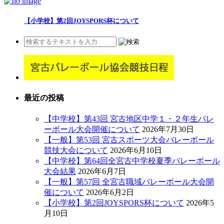
【小学校】第2回JOYSPORS杯について
最近の投稿
【中学校】第43回 宮古地区中学１・２年生バレ
ーボール大会開催について
2026年7月30日
【一般】第53回 宮古スポーツ大会バレーボール
競技大会について
2026年6月10日
【中学校】第64回全宮古中学校夏季バレーボール
大会結果
2026年6月7日
【一般】第57回 全宮古職域バレーボール大会開
催について
2026年6月2日
【小学校】第2回JOYSPORS杯について
2026年5
月10日