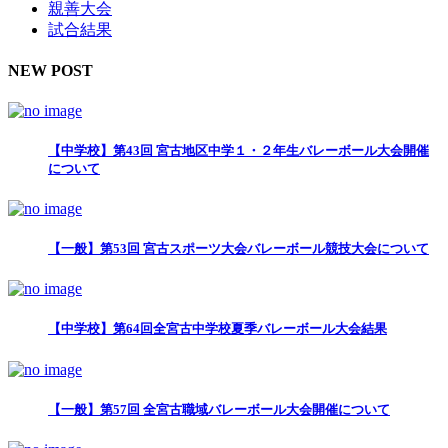
親善大会
試合結果
NEW POST
【中学校】第43回 宮古地区中学１・２年生バレーボール大会開催
について
【一般】第53回 宮古スポーツ大会バレーボール競技大会について
【中学校】第64回全宮古中学校夏季バレーボール大会結果
【一般】第57回 全宮古職域バレーボール大会開催について