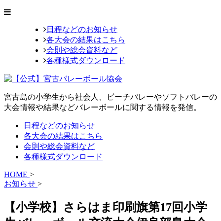
日程などのお知らせ
各大会の結果はこちら
会則や総会資料など
各種様式ダウンロード
宮古島の小学生から社会人、ビーチバレーやソフトバレーの
大会情報や結果などバレーボールに関する情報を発信。
日程などのお知らせ
各大会の結果はこちら
会則や総会資料など
各種様式ダウンロード
HOME
>
お知らせ
>
【小学校】さらはま印刷旗第17回小学