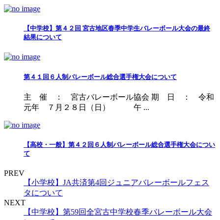
【中学校】第４２回 宮古地区春季中学生バレーボール大会の最終
結果について
第４１回６人制バレーボール総合選手権大会について
主 催 ： 宮古バレーボール協会 期 日 ： 令和
元年 ７月２８日（日） 午 ...
【高校・一般】第４２回６人制バレーボール総合選手権大会につい
て
PREV
【小学校】JA共済第4回ジュニアバレーボールフェス
タについて
NEXT
【中学校】第59回全宮古中学校春季バレーボール大会