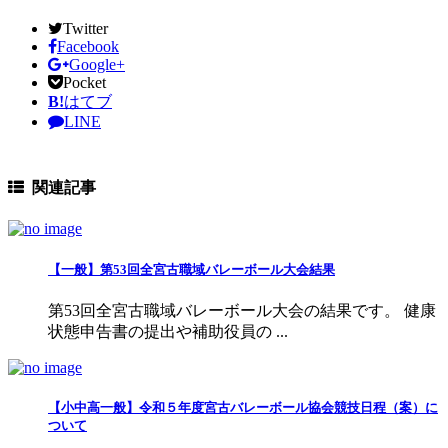
Twitter
Facebook
Google+
Pocket
B!
はてブ
LINE
関連記事
【一般】第53回全宮古職域バレーボール大会結果
第53回全宮古職域バレーボール大会の結果です。 健康
状態申告書の提出や補助役員の ...
【小中高一般】令和５年度宮古バレーボール協会競技日程（案）に
ついて