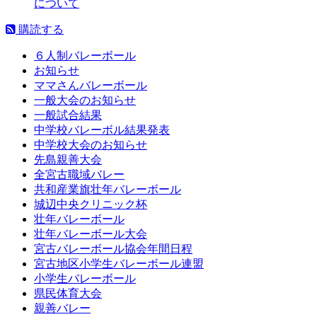
について
購読する
６人制バレーボール
お知らせ
ママさんバレーボール
一般大会のお知らせ
一般試合結果
中学校バレーボル結果発表
中学校大会のお知らせ
先島親善大会
全宮古職域バレー
共和産業旗壮年バレーボール
城辺中央クリニック杯
壮年バレーボール
壮年バレーボール大会
宮古バレーボール協会年間日程
宮古地区小学生バレーボール連盟
小学生バレーボール
県民体育大会
親善バレー