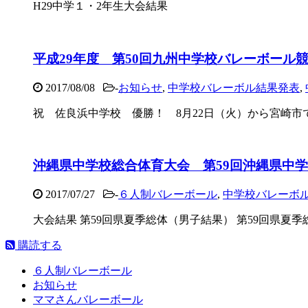
H29中学１・2年生大会結果
平成29年度 第50回九州中学校バレーボール
2017/08/08
-
お知らせ
,
中学校バレーボル結果発表
,
祝 佐良浜中学校 優勝！ 8月22日（火）から宮崎市で行
沖縄県中学校総合体育大会 第59回沖縄県中
2017/07/27
-
６人制バレーボール
,
中学校バレーボ
大会結果 第59回県夏季総体（男子結果） 第59回県夏
購読する
６人制バレーボール
お知らせ
ママさんバレーボール