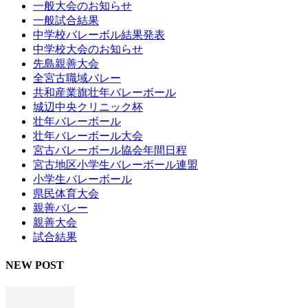
一般大会のお知らせ
一般試合結果
中学校バレーボル結果発表
中学校大会のお知らせ
先島親善大会
全宮古職域バレー
共和産業旗壮年バレーボール
城辺中央クリニック杯
壮年バレーボール
壮年バレーボール大会
宮古バレーボール協会年間日程
宮古地区小学生バレーボール連盟
小学生バレーボール
県民体育大会
親善バレー
親善大会
試合結果
NEW POST