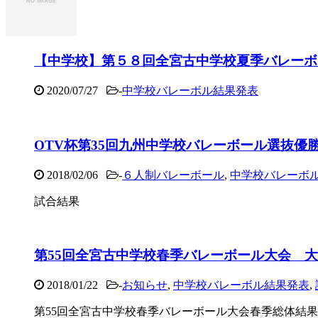
【中学校】第５８回全宮古中学校夏季バレーボ
2020/07/27
-
中学校バレーボル結果発表
OTV杯第35回九州中学校バレーボール選抜優
2018/02/06
-
６人制バレーボール
,
中学校バレーボ
試合結果
第55回全宮古中学校春季バレーボール大会 
2018/01/22
-
お知らせ
,
中学校バレーボル結果発表
,
第55回全宮古中学校春季バレーボール大会春季総体結果