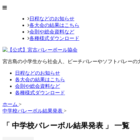
日程などのお知らせ
各大会の結果はこちら
会則や総会資料など
各種様式ダウンロード
宮古島の小学生から社会人、ビーチバレーやソフトバレーの
日程などのお知らせ
各大会の結果はこちら
会則や総会資料など
各種様式ダウンロード
ホーム
>
中学校バレーボル結果発表
>
「 中学校バレーボル結果発表 」 一覧