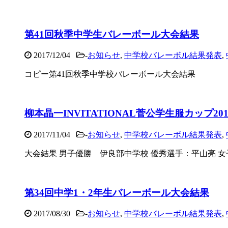
第41回秋季中学生バレーボール大会結果
2017/12/04
-
お知らせ
,
中学校バレーボル結果発表
,
コピー第41回秋季中学校バレーボール大会結果
柳本晶一INVITATIONAL菅公学生服カップ20
2017/11/04
-
お知らせ
,
中学校バレーボル結果発表
,
大会結果 男子優勝 伊良部中学校 優秀選手：平山亮 女子
第34回中学1・2年生バレーボール大会結果
2017/08/30
-
お知らせ
,
中学校バレーボル結果発表
,