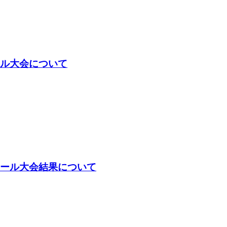
ール大会について
ボール大会結果について