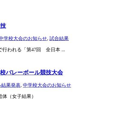
競技
中学校大会のお知らせ
,
試合結果
われる「第47回 全日本 ...
学校バレーボール競技大会
ル結果発表
,
中学校大会のお知らせ
季総体（女子結果）