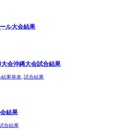
ール大会結果
勝大会沖縄大会試合結果
ル結果発表
,
試合結果
大会結果
試合結果