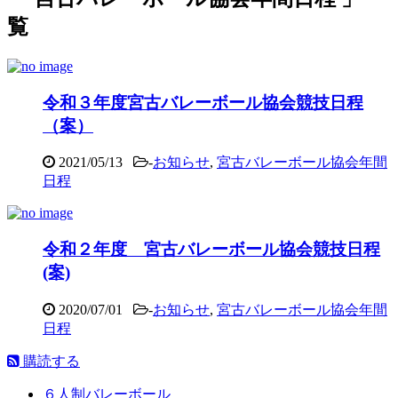
覧
令和３年度宮古バレーボール協会競技日程
（案）
2021/05/13
-
お知らせ
,
宮古バレーボール協会年間
日程
令和２年度 宮古バレーボール協会競技日程
(案)
2020/07/01
-
お知らせ
,
宮古バレーボール協会年間
日程
購読する
６人制バレーボール