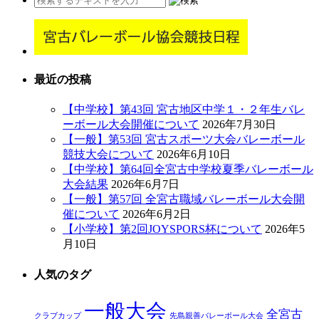
最近の投稿
【中学校】第43回 宮古地区中学１・２年生バレ
ーボール大会開催について
2026年7月30日
【一般】第53回 宮古スポーツ大会バレーボール
競技大会について
2026年6月10日
【中学校】第64回全宮古中学校夏季バレーボール
大会結果
2026年6月7日
【一般】第57回 全宮古職域バレーボール大会開
催について
2026年6月2日
【小学校】第2回JOYSPORS杯について
2026年5
月10日
人気のタグ
一般大会
全宮古
クラブカップ
先島親善バレーボール大会