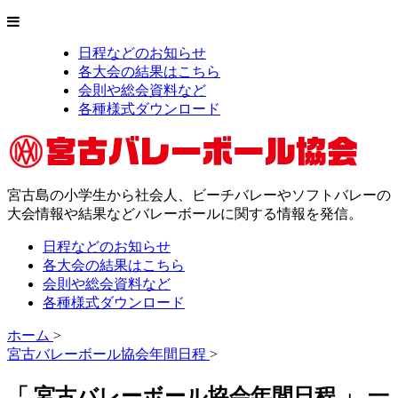
日程などのお知らせ
各大会の結果はこちら
会則や総会資料など
各種様式ダウンロード
宮古島の小学生から社会人、ビーチバレーやソフトバレーの
大会情報や結果などバレーボールに関する情報を発信。
日程などのお知らせ
各大会の結果はこちら
会則や総会資料など
各種様式ダウンロード
ホーム
>
宮古バレーボール協会年間日程
>
「 宮古バレーボール協会年間日程 」 一