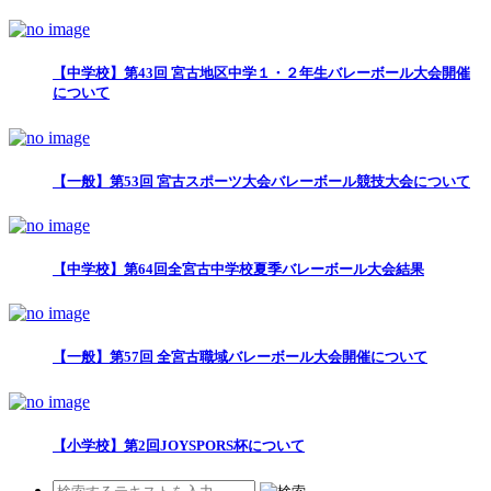
【中学校】第43回 宮古地区中学１・２年生バレーボール大会開催
について
【一般】第53回 宮古スポーツ大会バレーボール競技大会について
【中学校】第64回全宮古中学校夏季バレーボール大会結果
【一般】第57回 全宮古職域バレーボール大会開催について
【小学校】第2回JOYSPORS杯について