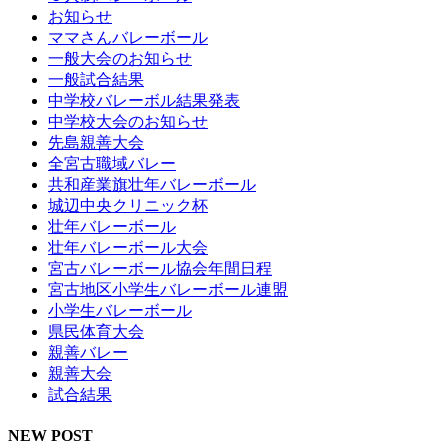
お知らせ
ママさんバレーボール
一般大会のお知らせ
一般試合結果
中学校バレーボル結果発表
中学校大会のお知らせ
先島親善大会
全宮古職域バレー
共和産業旗壮年バレーボール
城辺中央クリニック杯
壮年バレーボール
壮年バレーボール大会
宮古バレーボール協会年間日程
宮古地区小学生バレーボール連盟
小学生バレーボール
県民体育大会
親善バレー
親善大会
試合結果
NEW POST