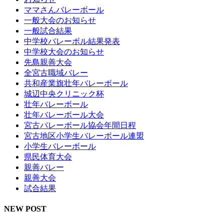
ママさんバレーボール
一般大会のお知らせ
一般試合結果
中学校バレーボル結果発表
中学校大会のお知らせ
先島親善大会
全宮古職域バレー
共和産業旗壮年バレーボール
城辺中央クリニック杯
壮年バレーボール
壮年バレーボール大会
宮古バレーボール協会年間日程
宮古地区小学生バレーボール連盟
小学生バレーボール
県民体育大会
親善バレー
親善大会
試合結果
NEW POST