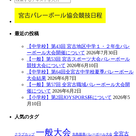
最近の投稿
【中学校】第43回 宮古地区中学１・２年生バレ
ーボール大会開催について
2026年7月30日
【一般】第53回 宮古スポーツ大会バレーボール
競技大会について
2026年6月10日
【中学校】第64回全宮古中学校夏季バレーボール
大会結果
2026年6月7日
【一般】第57回 全宮古職域バレーボール大会開
催について
2026年6月2日
【小学校】第2回JOYSPORS杯について
2026年5
月10日
人気のタグ
一般大会
全宮古
クラブカップ
先島親善バレーボール大会