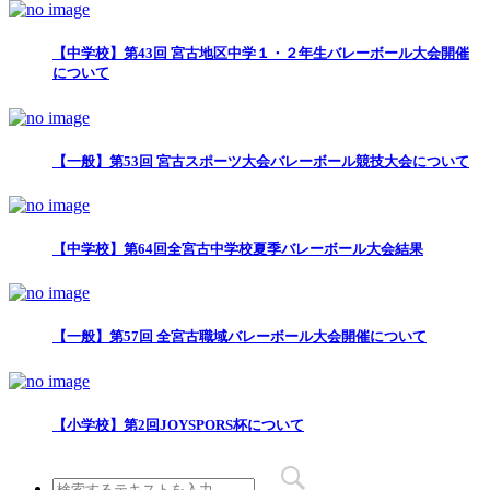
【中学校】第43回 宮古地区中学１・２年生バレーボール大会開催
について
【一般】第53回 宮古スポーツ大会バレーボール競技大会について
【中学校】第64回全宮古中学校夏季バレーボール大会結果
【一般】第57回 全宮古職域バレーボール大会開催について
【小学校】第2回JOYSPORS杯について