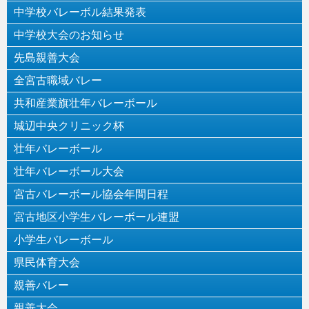
中学校バレーボル結果発表
中学校大会のお知らせ
先島親善大会
全宮古職域バレー
共和産業旗壮年バレーボール
城辺中央クリニック杯
壮年バレーボール
壮年バレーボール大会
宮古バレーボール協会年間日程
宮古地区小学生バレーボール連盟
小学生バレーボール
県民体育大会
親善バレー
親善大会