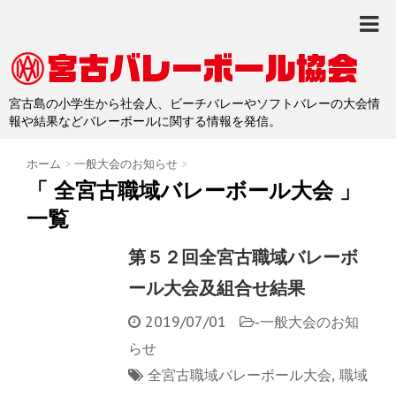
宮古島の小学生から社会人、ビーチバレーやソフトバレーの大会情
報や結果などバレーボールに関する情報を発信。
ホーム
>
一般大会のお知らせ
>
「 全宮古職域バレーボール大会 」
一覧
第５２回全宮古職域バレーボ
ール大会及組合せ結果
2019/07/01
-
一般大会のお知
らせ
全宮古職域バレーボール大会
,
職域