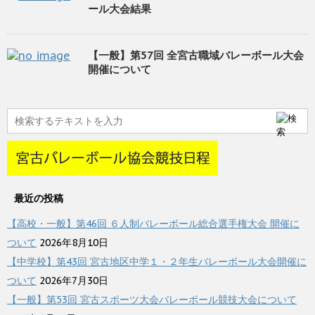
ール大会結果
【一般】第57回 全宮古職域バレーボール大会
開催について
最近の投稿
【高校・一般】第46回 ６人制バレーボール総合選手権大会 開催に
ついて
2026年8月10日
【中学校】第43回 宮古地区中学１・２年生バレーボール大会開催に
ついて
2026年7月30日
【一般】第53回 宮古スポーツ大会バレーボール競技大会について