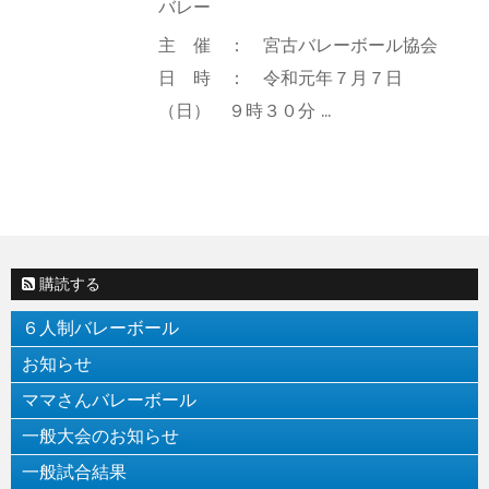
バレー
主 催 ： 宮古バレーボール協会
日 時 ： 令和元年７月７日
（日） ９時３０分 ...
購読する
６人制バレーボール
お知らせ
ママさんバレーボール
一般大会のお知らせ
一般試合結果