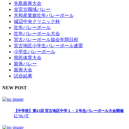
先島親善大会
全宮古職域バレー
共和産業旗壮年バレーボール
城辺中央クリニック杯
壮年バレーボール
壮年バレーボール大会
宮古バレーボール協会年間日程
宮古地区小学生バレーボール連盟
小学生バレーボール
県民体育大会
親善バレー
親善大会
試合結果
NEW POST
【中学校】第43回 宮古地区中学１・２年生バレーボール大会開催
について