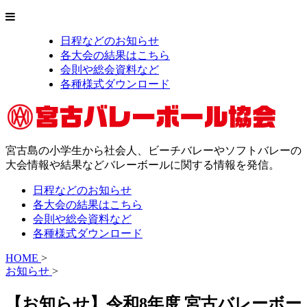
日程などのお知らせ
各大会の結果はこちら
会則や総会資料など
各種様式ダウンロード
宮古島の小学生から社会人、ビーチバレーやソフトバレーの
大会情報や結果などバレーボールに関する情報を発信。
日程などのお知らせ
各大会の結果はこちら
会則や総会資料など
各種様式ダウンロード
HOME
>
お知らせ
>
【お知らせ】令和8年度 宮古バレーボー