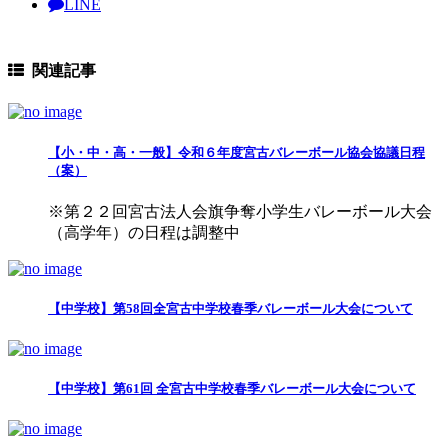
LINE
関連記事
【小・中・高・一般】令和６年度宮古バレーボール協会協議日程
（案）
※第２２回宮古法人会旗争奪小学生バレーボール大会
（高学年）の日程は調整中
【中学校】第58回全宮古中学校春季バレーボール大会について
【中学校】第61回 全宮古中学校春季バレーボール大会について