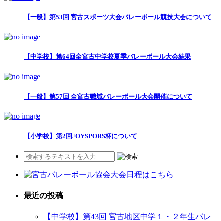
【一般】第53回 宮古スポーツ大会バレーボール競技大会について
【中学校】第64回全宮古中学校夏季バレーボール大会結果
【一般】第57回 全宮古職域バレーボール大会開催について
【小学校】第2回JOYSPORS杯について
最近の投稿
【中学校】第43回 宮古地区中学１・２年生バレ