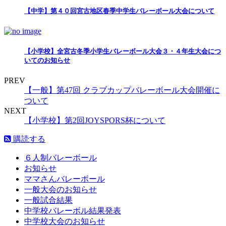
【中学】第４０回宮古地区春季中学生バレーボール大会について
【小学校】全宮古冬季小学生バレーボール大会３・４年生大会につ
いてのお知らせ
PREV
【一般】第47回 クラブカップバレーボール大会開催に
ついて
NEXT
【小学校】第2回JOYSPORS杯について
購読する
６人制バレーボール
お知らせ
ママさんバレーボール
一般大会のお知らせ
一般試合結果
中学校バレーボル結果発表
中学校大会のお知らせ