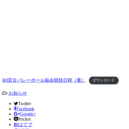
R8宮古バレーボール協会競技日程（案）
ダウンロード
-
お知らせ
Twitter
Facebook
Google+
Pocket
B!
はてブ