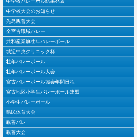
中学校バレーボル結果発表
中学校大会のお知らせ
先島親善大会
全宮古職域バレー
共和産業旗壮年バレーボール
城辺中央クリニック杯
壮年バレーボール
壮年バレーボール大会
宮古バレーボール協会年間日程
宮古地区小学生バレーボール連盟
小学生バレーボール
県民体育大会
親善バレー
親善大会