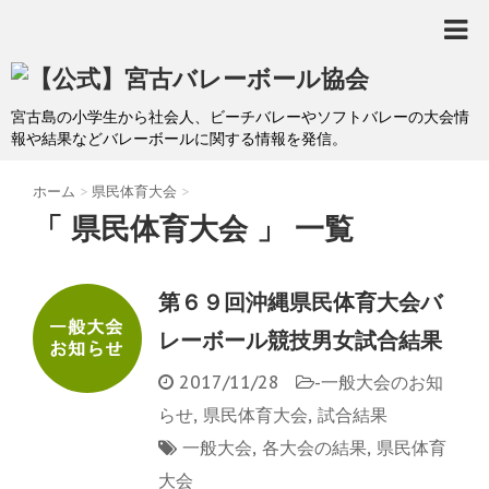
宮古島の小学生から社会人、ビーチバレーやソフトバレーの大会情
報や結果などバレーボールに関する情報を発信。
ホーム
>
県民体育大会
>
「 県民体育大会 」 一覧
第６９回沖縄県民体育大会バ
レーボール競技男女試合結果
2017/11/28
-
一般大会のお知
らせ
,
県民体育大会
,
試合結果
一般大会
,
各大会の結果
,
県民体育
大会