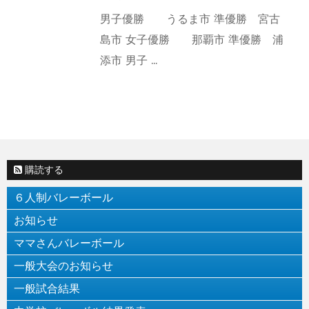
男子優勝 うるま市 準優勝 宮古
島市 女子優勝 那覇市 準優勝 浦
添市 男子 ...
購読する
６人制バレーボール
お知らせ
ママさんバレーボール
一般大会のお知らせ
一般試合結果