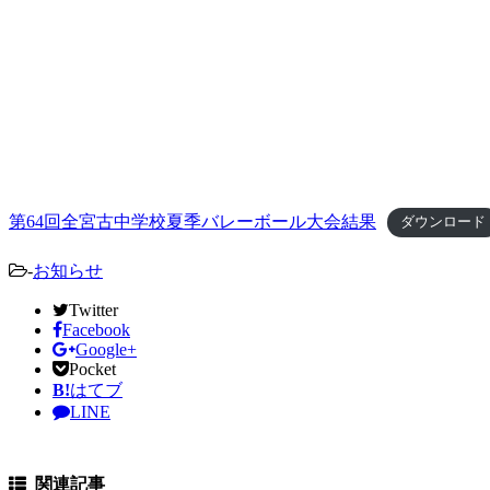
第64回全宮古中学校夏季バレーボール大会結果
ダウンロード
-
お知らせ
Twitter
Facebook
Google+
Pocket
B!
はてブ
LINE
関連記事