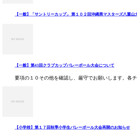
【一般】「サントリーカップ」 第１０２回沖縄県マスターズ八重山
【一般】第43回クラブカップバレーボール大会について
要項の１０その他を確認し、厳守でお願いします。各チー
【小学校】第１７回秋季小学生バレーボール大会再開のお知らせ