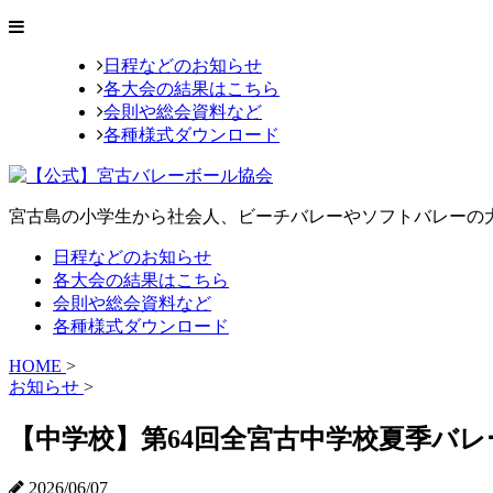
日程などのお知らせ
各大会の結果はこちら
会則や総会資料など
各種様式ダウンロード
宮古島の小学生から社会人、ビーチバレーやソフトバレーの
日程などのお知らせ
各大会の結果はこちら
会則や総会資料など
各種様式ダウンロード
HOME
>
お知らせ
>
【中学校】第64回全宮古中学校夏季バ
2026/06/07