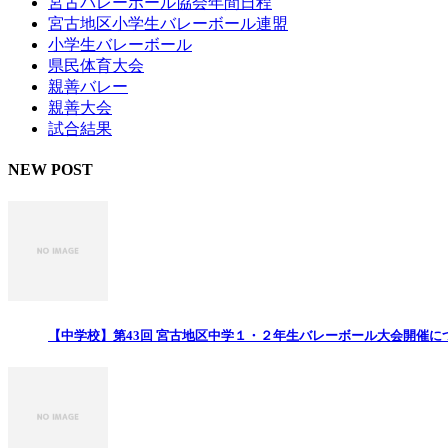
宮古バレーボール協会年間日程
宮古地区小学生バレーボール連盟
小学生バレーボール
県民体育大会
親善バレー
親善大会
試合結果
NEW POST
【中学校】第43回 宮古地区中学１・２年生バレーボール大会開催に