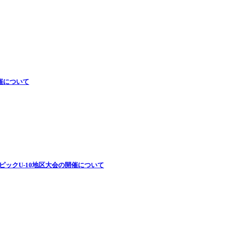
催について
ピックU-10地区大会の開催について