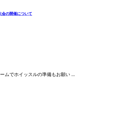
大会の開催について
ムでホイッスルの準備もお願い ...